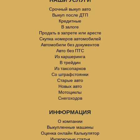
НАШИ УСЛУГИ
Срочный выкуп авто
Выкуп после ДТП
Кредитные
В залоге
Продать в запрете или аресте
Скупка номеров автомобилей
Автомобили без документов
Авто без ПТС
Из каршеринга
В трейдин
Из таксопарков
Со штрафстоянки
Старые авто
Новых авто
Мотоциклы
Снегоходов
ИНФОРМАЦИЯ
О компании
Выкупленные машины
Оценка онлайн Калькулятор
Интересные статьи